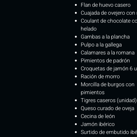
Flan de huevo casero
Cuajada de ovejero con 
Coulant de chocolate c
helado
Gambas a la plancha
Pulpo a la gallega
Calamares a la romana
Pimientos de padrón
Croquetas de jamón 6 u
Ración de morro
Morcilla de burgos con
pimientos
Tigres caseros (unidad)
Queso curado de oveja
Cecina de león
Jamón ibérico
Surtido de embutido ibé