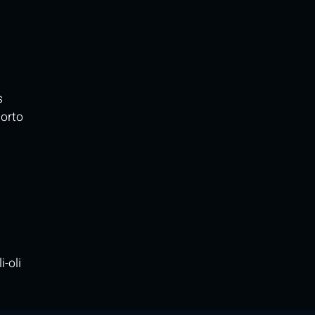
s
porto
i-oli