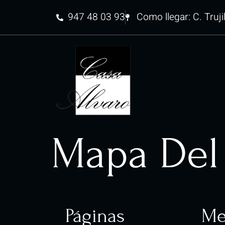
947 48 03 93
Como llegar: C. Truji
Mapa Del 
Páginas
Me