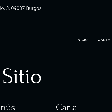
llo, 3, 09007 Burgos
INICIO
CARTA
Sitio
nús
Carta