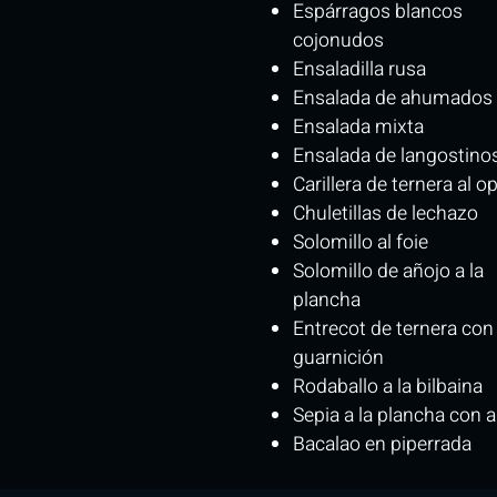
Espárragos blancos
cojonudos
Ensaladilla rusa
Ensalada de ahumados
Ensalada mixta
Ensalada de langostino
Carillera de ternera al o
Chuletillas de lechazo
Solomillo al foie
Solomillo de añojo a la
plancha
Entrecot de ternera con
guarnición
Rodaballo a la bilbaina
Sepia a la plancha con al
Bacalao en piperrada