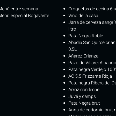
Menú entre semana​
Croquetas de cecina 6 
Menú especial Bogavante
Vino de la casa
Jarra de cerveza sangrí
litro
Pata Negra Roble
Abadía San Quirce crian
0,5L
Añarez Crianza
Pazo de Villarei Albariñ
Pata negra Verdejo 10
AC 5.5 Frizzante Rioja
Pata negra Ribera del D
Arroz con leche
Juvé y camps
Pata Negra brut
Anna de codorniu brut 