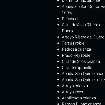
Martín Codax albariño
Abadía de San Quirce ve
100%
Peñascal
Cillar de Silos Ribera del
Duero
Arroyo Ribera del Duero
Tarsus roble
Pedrosa crianza
Prado Rey roble
Cillar de Silos crianza
Cillar tempranillo
Abadía San Quirce crian
Abadía San Quirce roble
Arroyo crianza
Arroyo joven
Azpilicueta crianza
Ramón Bilbao crianza