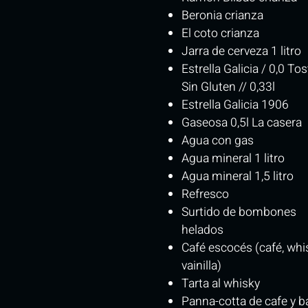
Beronia crianza
El coto crianza
Jarra de cerveza 1 litro
Estrella Galicia / 0,0 To
Sin Gluten // 0,33l
Estrella Galicia 1906
Gaseosa 0,5l La casera
Agua con gas
Agua mineral 1 litro
Agua mineral 1,5 litro
Refresco
Surtido de bombones
helados
Café escocés (café, whi
vainilla)
Tarta al whisky
Panna-cotta de cafe y b