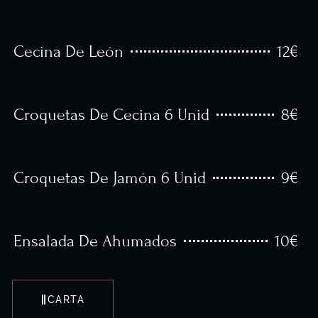
12€
Cecina De León
8€
Croquetas De Cecina 6 Unid
9€
Croquetas De Jamón 6 Unid
10€
Ensalada De Ahumados
CARTA