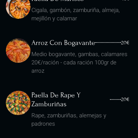
Cigala, gambón, zamburiña, almeja,
mejillón y calamar
Arroz Con Bogavante
20€
Medio bogavante, gambas, calamares
20€/ración - cada ración 100gr de
arroz
Paella De Rape Y
20€
Zamburiñas
Rape, zamburiñas, alemejas y
padrones