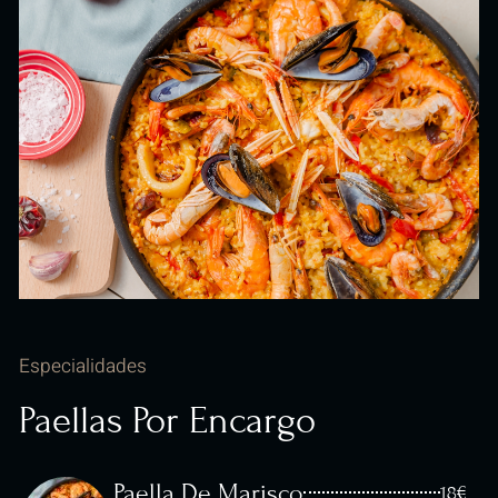
Especialidades
Paellas Por Encargo
Paella De Marisco
18€