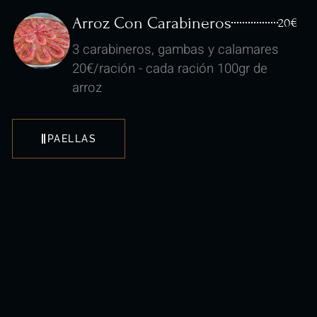
Arroz Con Carabineros
20€
3 carabineros, gambas y calamares
20€/ración - cada ración 100gr de
arroz
PAELLAS