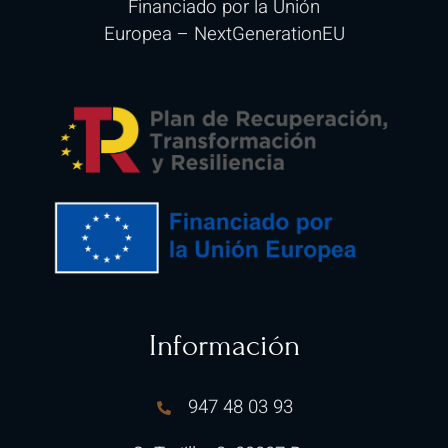
Financiado por la Unión
Europea
–
NextGenerationEU
Información
947 48 03 93